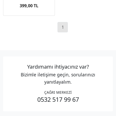
399,00 TL
1
Yardımamı ihtiyacınız var?
Bizimle iletişime geçin, sorularınızı
yanıtlayalım.
ÇAĞRI MERKEZİ
0532 517 99 67