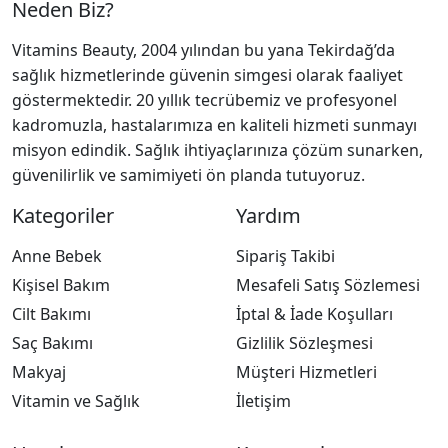
Neden Biz?
Vitamins Beauty, 2004 yılından bu yana Tekirdağ’da
sağlık hizmetlerinde güvenin simgesi olarak faaliyet
göstermektedir. 20 yıllık tecrübemiz ve profesyonel
kadromuzla, hastalarımıza en kaliteli hizmeti sunmayı
misyon edindik. Sağlık ihtiyaçlarınıza çözüm sunarken,
güvenilirlik ve samimiyeti ön planda tutuyoruz.
Kategoriler
Yardım
Anne Bebek
Sipariş Takibi
Kişisel Bakım
Mesafeli Satış Sözlemesi
Cilt Bakımı
İptal & İade Koşulları
Saç Bakımı
Gizlilik Sözleşmesi
Makyaj
Müşteri Hizmetleri
Vitamin ve Sağlık
İletişim