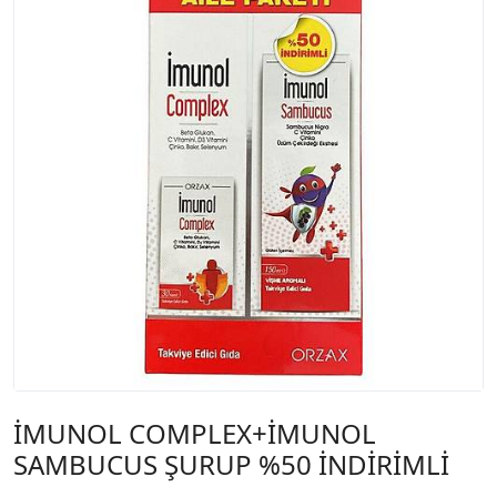
İMUNOL COMPLEX+İMUNOL
SAMBUCUS ŞURUP %50 İNDİRİMLİ