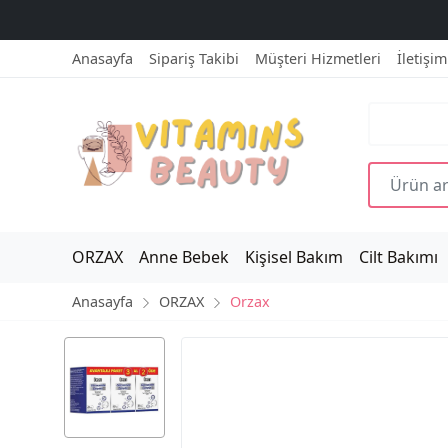
Anasayfa
Sipariş Takibi
Müşteri Hizmetleri
İletişim
ORZAX
Anne Bebek
Kişisel Bakım
Cilt Bakımı
Anasayfa
ORZAX
Orzax