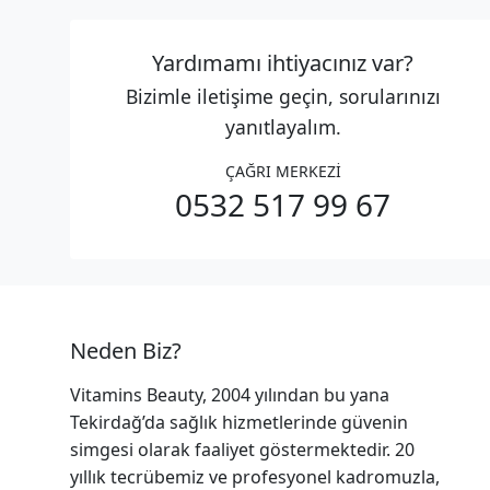
Yardımamı ihtiyacınız var?
Bizimle iletişime geçin, sorularınızı
yanıtlayalım.
ÇAĞRI MERKEZİ
0532 517 99 67
Neden Biz?
Vitamins Beauty, 2004 yılından bu yana
Tekirdağ’da sağlık hizmetlerinde güvenin
simgesi olarak faaliyet göstermektedir. 20
yıllık tecrübemiz ve profesyonel kadromuzla,