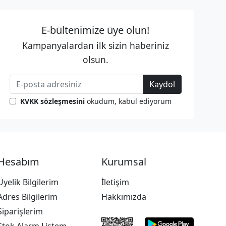
E-bültenimize üye olun!
Kampanyalardan ilk sizin haberiniz
olsun.
Kaydol
KVKK sözleşmesini
okudum, kabul ediyorum
Hesabım
Kurumsal
Üyelik Bilgilerim
İletişim
Adres Bilgilerim
Hakkımızda
Siparişlerim