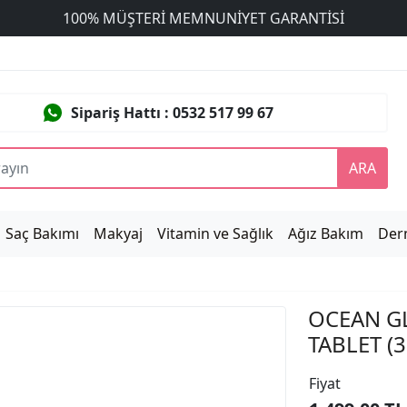
ÜCRETSİZ DEĞİŞİM
Sipariş Hattı : 0532 517 99 67
ARA
Saç Bakımı
Makyaj
Vitamin ve Sağlık
Ağız Bakım
Der
OCEAN G
TABLET (3
Fiyat