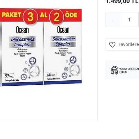
1.499,00 TL
-
Favorilere