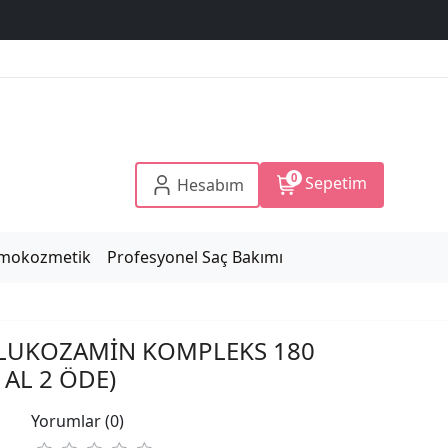
0
Sepetim
Hesabım
mokozmetik
Profesyonel Saç Bakımı
LUKOZAMİN KOMPLEKS 180
 AL 2 ÖDE)
Yorumlar (0)