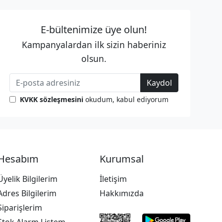
E-bültenimize üye olun!
Kampanyalardan ilk sizin haberiniz
olsun.
Kaydol
KVKK sözleşmesini
okudum, kabul ediyorum
Hesabım
Kurumsal
Üyelik Bilgilerim
İletişim
Adres Bilgilerim
Hakkımızda
Siparişlerim