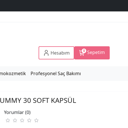
0
Sepetim
Hesabım
mokozmetik
Profesyonel Saç Bakımı
UMMY 30 SOFT KAPSÜL
Yorumlar (0)