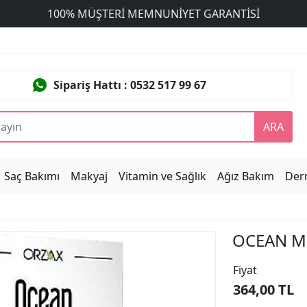
ÜCRETSİZ DEĞİŞİM
Sipariş Hattı : 0532 517 99 67
ARA
Saç Bakımı
Makyaj
Vitamin ve Sağlık
Ağız Bakım
Der
OCEAN M
Fiyat
364,00 TL