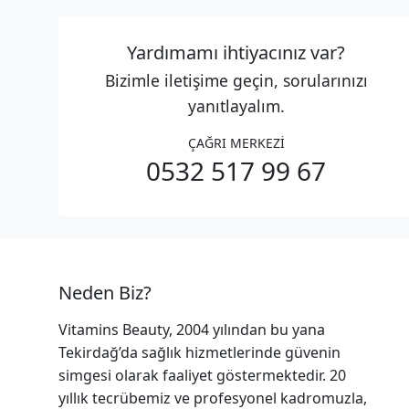
Yardımamı ihtiyacınız var?
Bizimle iletişime geçin, sorularınızı
yanıtlayalım.
ÇAĞRI MERKEZİ
0532 517 99 67
Neden Biz?
Vitamins Beauty, 2004 yılından bu yana
Tekirdağ’da sağlık hizmetlerinde güvenin
simgesi olarak faaliyet göstermektedir. 20
yıllık tecrübemiz ve profesyonel kadromuzla,