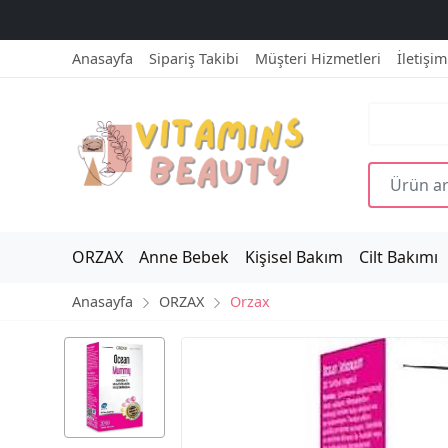
Anasayfa
Sipariş Takibi
Müşteri Hizmetleri
İletişim
ORZAX
Anne Bebek
Kişisel Bakım
Cilt Bakımı
Anasayfa
ORZAX
Orzax